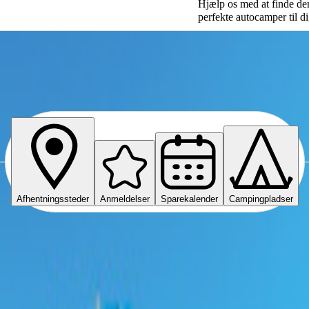
Hjælp os med at finde de
perfekte autocamper til d
fax
Afhentningssteder
Anmeldelser
Sparekalender
Campingpladser