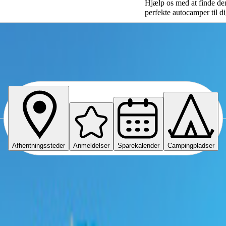
Hjælp os med at finde de
perfekte autocamper til d
zig
Afhentningssteder
Anmeldelser
Sparekalender
Campingpladser