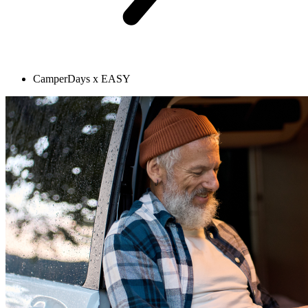
CamperDays x EASY