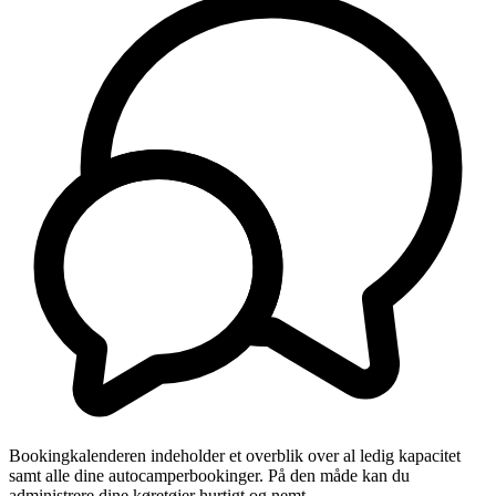
Bookingkalenderen indeholder et overblik over al ledig kapacitet
samt alle dine autocamperbookinger. På den måde kan du
administrere dine køretøjer hurtigt og nemt.