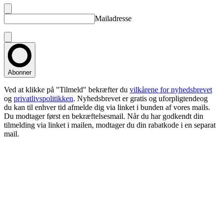
Mailadresse
Abonner
Ved at klikke på "Tilmeld" bekræfter du
vilkårene for nyhedsbrevet
og
privatlivspolitikken
. Nyhedsbrevet er gratis og uforpligtendeog
du kan til enhver tid afmelde dig via linket i bunden af vores mails.
Du modtager først en bekræftelsesmail. Når du har godkendt din
tilmelding via linket i mailen, modtager du din rabatkode i en separat
mail.