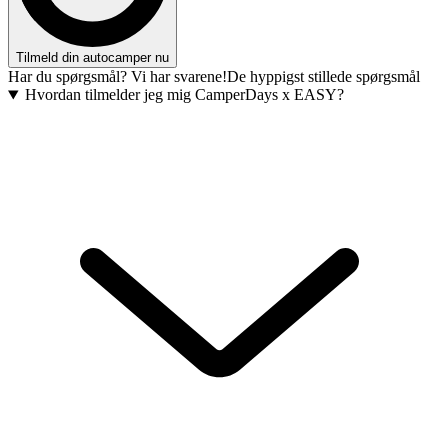
Tilmeld din autocamper nu
Har du spørgsmål? Vi har svarene!
De hyppigst stillede spørgsmål
Hvordan tilmelder jeg mig CamperDays x EASY?