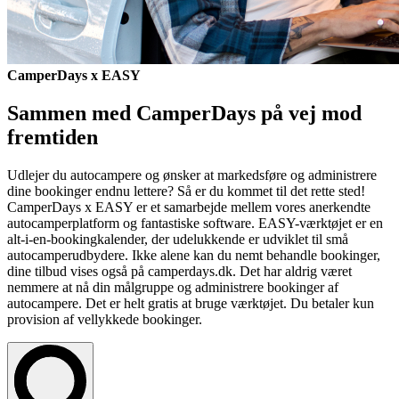
CamperDays x EASY
Sammen med CamperDays på vej mod
fremtiden
Udlejer du autocampere og ønsker at markedsføre og administrere
dine bookinger endnu lettere? Så er du kommet til det rette sted!
CamperDays x EASY er et samarbejde mellem vores anerkendte
autocamperplatform og fantastiske software. EASY-værktøjet er en
alt-i-en-bookingkalender, der udelukkende er udviklet til små
autocamperudbydere. Ikke alene kan du nemt behandle bookinger,
dine tilbud vises også på camperdays.dk. Det har aldrig været
nemmere at nå din målgruppe og administrere bookinger af
autocampere. Det er helt gratis at bruge værktøjet. Du betaler kun
provision af vellykkede bookinger.