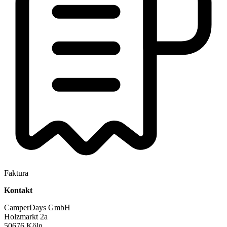
Faktura
Kontakt
CamperDays GmbH
Holzmarkt 2a
50676 Köln