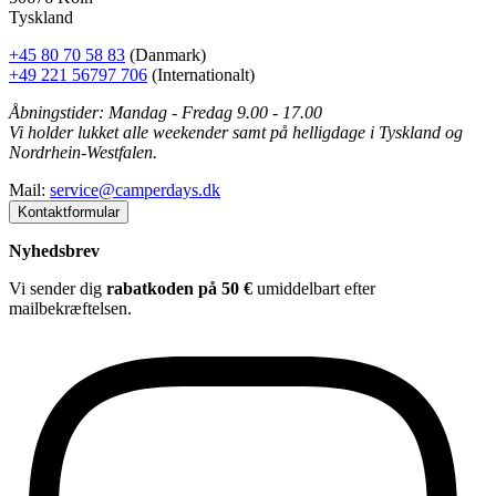
Tyskland
+45 80 70 58 83
(Danmark)
+49 221 56797 706
(Internationalt)
Åbningstider: Mandag - Fredag 9.00 - 17.00
Vi holder lukket alle weekender samt på helligdage i Tyskland og
Nordrhein-Westfalen.
Mail:
service@camperdays.dk
Kontaktformular
Nyhedsbrev
Vi sender dig
rabatkoden på 50 €
umiddelbart efter
mailbekræftelsen.