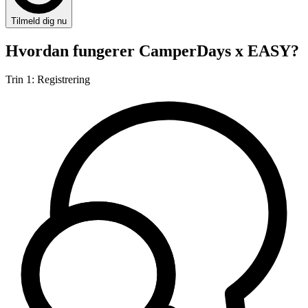
Tilmeld dig nu
Hvordan fungerer CamperDays x EASY?
Trin 1: Registrering