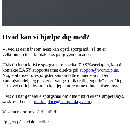
Hvad kan vi hjælpe dig med?
Vi ved at der når som helst kan opstå spørgsmål, så du er
velkommen til at kontakte os på følgende måder:
Hvis du har tekniske spørgsmål om selve EASY-værktøjet, kan du
kontakte EASY-supportteamet direkte på:
support@womo.plus
.
Nogle af disse forespørgsler kan omfatte emner som: "Den
køretøjsmodel, jeg ønsker at vælge, er ikke tilgængelig" eller "Jeg
har lavet en fejl, hvordan kan jeg ændre mine tilbudspriser" osv.
Hvis du har generelle spørgsmål om dine tilbud eller CamperDays,
så skriv til os på:
marketplace@camperdays.com
.
Vi sætter stor pris på din tillid!
Følg os på sociale medier