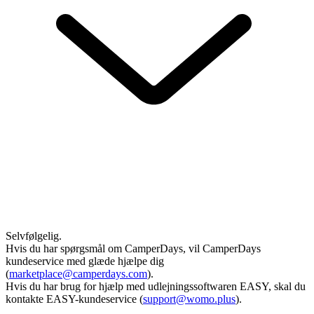
Selvfølgelig.
Hvis du har spørgsmål om CamperDays, vil CamperDays
kundeservice med glæde hjælpe dig
(
marketplace@camperdays.com
).
Hvis du har brug for hjælp med udlejningssoftwaren EASY, skal du
kontakte EASY-kundeservice (
support@womo.plus
).